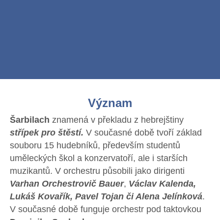
Význam
Šarbilach
znamená v překladu z hebrejštiny
střípek pro štěstí.
V současné době tvoří základ
souboru 15 hudebníků, především studentů
uměleckých škol a konzervatoří, ale i starších
muzikantů. V orchestru působili jako dirigenti
Varhan Orchestrovič Bauer
,
Václav Kalenda,
Lukáš Kovařík, Pavel Tojan či Alena Jelínková
.
V současné době funguje orchestr pod taktovkou