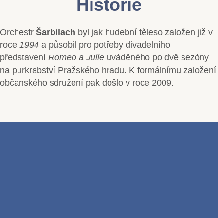
Historie
Orchestr
Šarbilach
byl jak hudební těleso založen již v
roce
1994
a působil pro potřeby divadelního
představení
Romeo a Julie
uváděného po dvě sezóny
na purkrabství Pražského hradu. K formálnímu založení
občanského sdružení pak došlo v roce 2009.