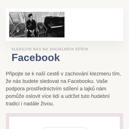
SLEDUJTE NÁS NA SOCIÁLNÍCH SÍTÍCH
Facebook
Připojte se k naší cestě v zachování klezmeru tím,
že nás budete sledovat na Facebooku. Vaše
podpora prostřednictvím sdílení a lajků nám
pomůže oslovit více lidí a udržet tuto hudební
tradici i nadále živou.