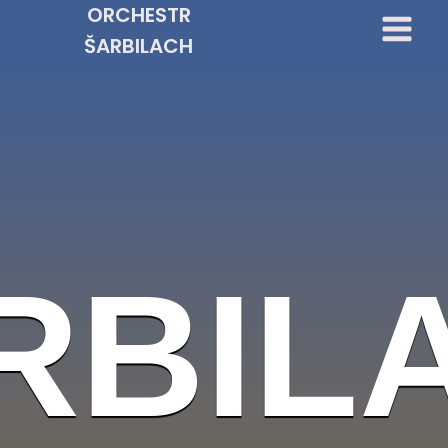
ORCHESTR
ŠARBILACH
RBIL